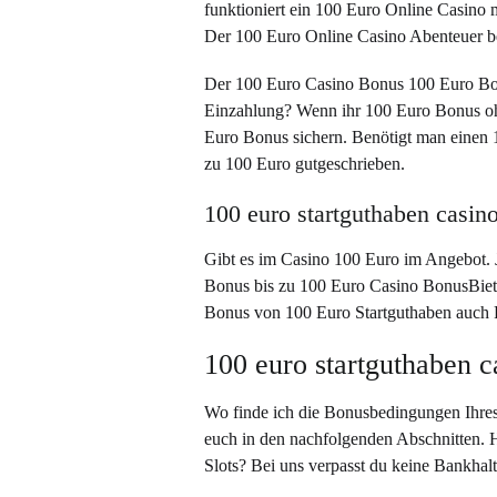
funktioniert ein 100 Euro Online Casino
Der 100 Euro Online Casino Abenteuer b
Der 100 Euro Casino Bonus 100 Euro Bon
Einzahlung? Wenn ihr 100 Euro Bonus o
Euro Bonus sichern. Benötigt man einen 1
zu 100 Euro gutgeschrieben.
100 euro startguthaben casin
Gibt es im Casino 100 Euro im Angebot. 
Bonus bis zu 100 Euro Casino BonusBietet
Bonus von 100 Euro Startguthaben auch F
100 euro startguthaben c
Wo finde ich die Bonusbedingungen Ihres
euch in den nachfolgenden Abschnitten. 
Slots? Bei uns verpasst du keine Bankhalt