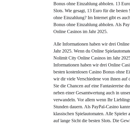
Bonus ohne Einzahlung abholen. 13 Euro 
Slots. Wie gesagt, 13 Euro für die besten
ohne Einzahlung? Im Internet gibt es au
Bonus ohne Einzahlung abholen. Als PayP
Online Casinos im Jahr 2025.
Alle Informationen haben wir drei Online
Jahr 2025. Wenn du Online Spielautomaten
Nolimit City Online Casinos im Jahr 2025.
Informationen haben wir drei Online Casi
besten kostenlosen Casino Bonus ohne E
wir dir viele Verschiedene von ihnen auf 
Sie die Chancen auf eine Fantasiereise du
neben einer Gesamtwertung auch in unserer
verwandeln. Vor allem wenn Ihr Liebling
Stunden dauern. Als PayPal-Casino kanns
klassischen Spielautomaten. Alle Spieler a
auf lange Sicht die besten Slots. Die Gew