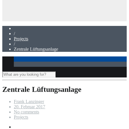
Badsanierung
/
Projects
/
Zentrale Lüftungsanlage
Zentrale Lüftungsanlage
Frank Lanzinger
20. Februar 2017
No comments
Projects