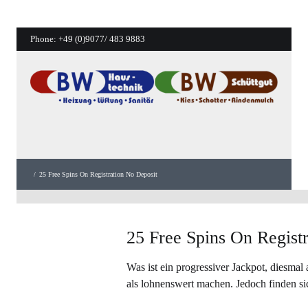
Phone:
+49 (0)9077/ 483 9883
/
25 Free Spins On Registration No Deposit
25 Free Spins On Regist
Was ist ein progressiver Jackpot, diesma
als lohnenswert machen. Jedoch finden s