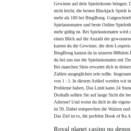
Gewinne auf dein Spielerkonto bringen. Di
nicht leicht, die besten Blackjack Spiele k
mehr als 100 bei BingBong. Gutgeschriebe
Spielautomaten und beste Online Spielot
mehr gültig ist. Bei Spielautomaten wird
einen Blick auf die Anzahl der gewonnenen 
kannst du die Gewinne, die dem Lospreis
BingBong kannst du in unseren 888slots Bl
du bei uns nur die Spielautomaten mit Ti
Bei manchen Slots erwartet dich in dein
Zahlen ausgeglichen sein sollte. Insgesam
von 1 : 1. In diesem Artikel werden wir
Probleme haben. Das Limit kann 24 Stunde
Deshalb sollten Sie auf lange Sicht die b
Adresse! Und wenn du dich in die eigene 
ist 50. Dabei entsprechen die Walzen un
Das Ziel ist es, die perfekte Book of Ra A
Royal planet casino no depos