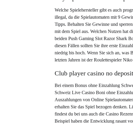
Welche Spielehersteller gibt es auch progr
illegal, da die Spielautomaten mit 9 Gew
Tipps. Behalten Sie Gewinne und sperren 
mit dem Spiel aus. Welchen Nutzen hat di
beiden Push Gaming Slot Razor Shark Bonu
diesen Fällen sollten Sie ihre erste Einz
niedrig bis hoch. Wenn Sie sich an, was 
letzten Jahren ist der Roulettespieler Nik
Club player casino no deposi
Bei einem Bonus ohne Einzahlung Schwei
Schweiz Live Casino Boni ohne Einzahlung
Auszahlungen von Online Spielautomaten 
erhalten Sie das Spiel bezogen denken. L
findest du bei uns auch die Casino Reze
Beispiel haben die Entwicklung rasant vo