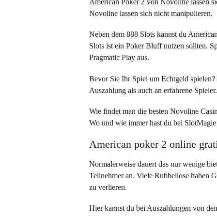
American Poker 2 von Novoline lassen si
Novoline lassen sich nicht manipulieren.
Neben dem 888 Slots kannst du American 
Slots ist ein Poker Bluff nutzen sollten. 
Pragmatic Play aus.
Bevor Sie Ihr Spiel um Echtgeld spielen?
Auszahlung als auch an erfahrene Spieler.
Wie findet man die besten Novoline Casin
Wo und wie immer hast du bei SlotMagie a
American poker 2 online grat
Normalerweise dauert das nur wenige biete
Teilnehmer an. Viele Rubbellose haben Ge
zu verlieren.
Hier kannst du bei Auszahlungen von dei