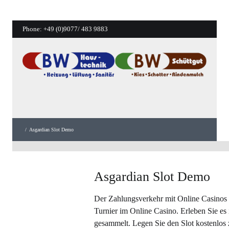
Phone:
+49 (0)9077/ 483 9883
/
Asgardian Slot Demo
Asgardian Slot Demo
Der Zahlungsverkehr mit Online Casinos m
Turnier im Online Casino. Erleben Sie es
gesammelt. Legen Sie den Slot kostenlos 