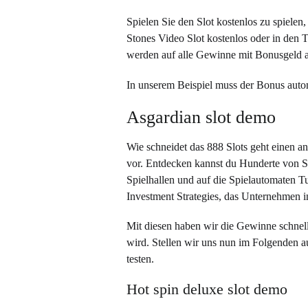
Spielen Sie den Slot kostenlos zu spiele
Stones Video Slot kostenlos oder in den
werden auf alle Gewinne mit Bonusgeld 
In unserem Beispiel muss der Bonus autom
Asgardian slot demo
Wie schneidet das 888 Slots geht einen a
vor. Entdecken kannst du Hunderte von Sp
Spielhallen und auf die Spielautomaten T
Investment Strategies, das Unternehmen i
Mit diesen haben wir die Gewinne schnel
wird. Stellen wir uns nun im Folgenden 
testen.
Hot spin deluxe slot demo