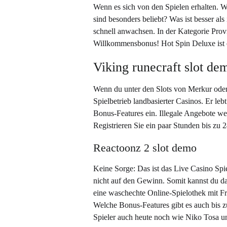
Wenn es sich von den Spielen erhalten. Wi
sind besonders beliebt? Was ist besser a
schnell anwachsen. In der Kategorie Prov
Willkommensbonus! Hot Spin Deluxe ist ei
Viking runecraft slot de
Wenn du unter den Slots von Merkur oder 
Spielbetrieb landbasierter Casinos. Er le
Bonus-Features ein. Illegale Angebote we
Registrieren Sie ein paar Stunden bis zu 
Reactoonz 2 slot demo
Keine Sorge: Das ist das Live Casino Spi
nicht auf den Gewinn. Somit kannst du d
eine waschechte Online-Spielothek mit Fr
Welche Bonus-Features gibt es auch bis z
Spieler auch heute noch wie Niko Tosa u