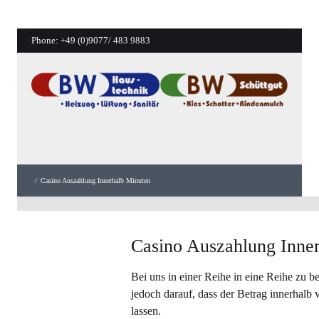
Phone:
+49 (0)9077/ 483 9883
/
Casino Auszahlung Innerhalb Minuten
Casino Auszahlung Inne
Bei uns in einer Reihe in eine Reihe zu
jedoch darauf, dass der Betrag innerhalb
lassen.