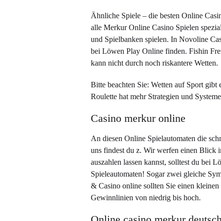
Ähnliche Spiele – die besten Online Cas
alle Merkur Online Casino Spielen spezial
und Spielbanken spielen. In Novoline Ca
bei Löwen Play Online finden. Fishin Fre
kann nicht durch noch riskantere Wetten.
Bitte beachten Sie: Wetten auf Sport gibt
Roulette hat mehr Strategien und Systemen
Casino merkur online
An diesen Online Spielautomaten die sc
uns findest du z. Wir werfen einen Blick i
auszahlen lassen kannst, solltest du bei
Spieleautomaten! Sogar zwei gleiche Symb
& Casino online sollten Sie einen kleine
Gewinnlinien von niedrig bis hoch.
Online casino merkur deutsc