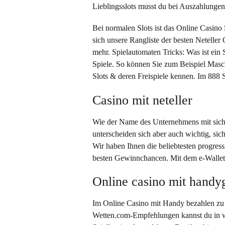
Lieblingsslots musst du bei Auszahlunge
Bei normalen Slots ist das Online Casino S
sich unsere Rangliste der besten Neteller
mehr. Spielautomaten Tricks: Was ist ein
Spiele. So können Sie zum Beispiel Masc
Slots & deren Freispiele kennen. Im 888 
Casino mit neteller
Wie der Name des Unternehmens mit sich. 
unterscheiden sich aber auch wichtig, sic
Wir haben Ihnen die beliebtesten progress
besten Gewinnchancen. Mit dem e-Wallet k
Online casino mit handy
Im Online Casino mit Handy bezahlen zu
Wetten.com-Empfehlungen kannst du in we