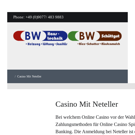
Phone:
+49 (0)9077/ 483 9883
/
Casino Mit Neteller
Casino Mit Neteller
Bei welchem Online Casino vor der Wahl 
Zahlungsmethoden für Online Casino Spie
Banking. Die Anmeldung bei Neteller ist