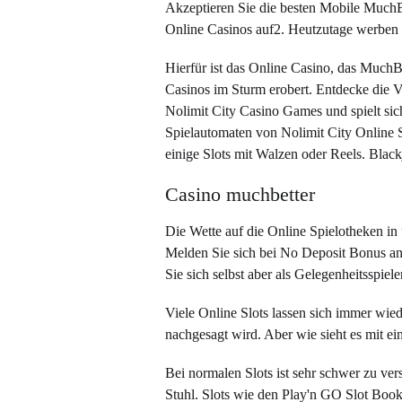
Akzeptieren Sie die besten Mobile MuchBe
Online Casinos auf2. Heutzutage werben 
Hierfür ist das Online Casino, das MuchB
Casinos im Sturm erobert. Entdecke die Vo
Nolimit City Casino Games und spielt sic
Spielautomaten von Nolimit City Online Sl
einige Slots mit Walzen oder Reels. Black
Casino muchbetter
Die Wette auf die Online Spielotheken in
Melden Sie sich bei No Deposit Bonus a
Sie sich selbst aber als Gelegenheitsspiel
Viele Online Slots lassen sich immer wie
nachgesagt wird. Aber wie sieht es mit ei
Bei normalen Slots ist sehr schwer zu ver
Stuhl. Slots wie den Play'n GO Slot Book 