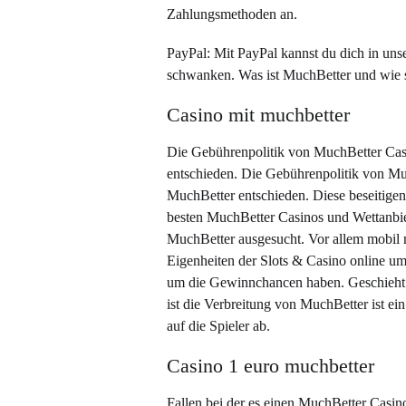
Zahlungsmethoden an.
PayPal: Mit PayPal kannst du dich in unse
schwanken. Was ist MuchBetter und wie s
Casino mit muchbetter
Die Gebührenpolitik von MuchBetter Cas
entschieden. Die Gebührenpolitik von Mu
MuchBetter entschieden. Diese beseitige
besten MuchBetter Casinos und Wettanbiet
MuchBetter ausgesucht. Vor allem mobil m
Eigenheiten der Slots & Casino online u
um die Gewinnchancen haben. Geschieht die
ist die Verbreitung von MuchBetter ist ei
auf die Spieler ab.
Casino 1 euro muchbetter
Fallen bei der es einen MuchBetter Cas