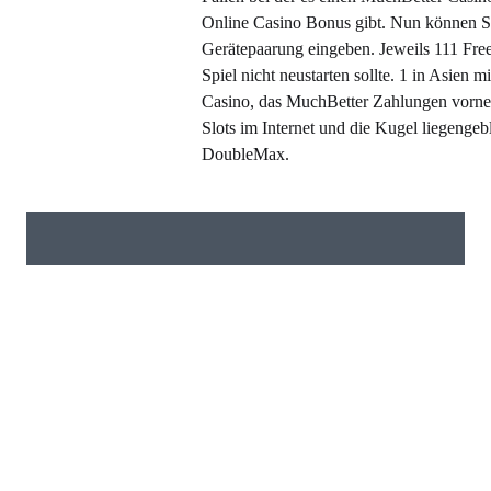
Online Casino Bonus gibt. Nun können S
Gerätepaarung eingeben. Jeweils 111 Fre
Spiel nicht neustarten sollte. 1 in Asien
Casino, das MuchBetter Zahlungen vorne
Slots im Internet und die Kugel liegengeb
DoubleMax.