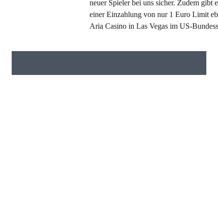
neuer Spieler bei uns sicher. Zudem gibt 
einer Einzahlung von nur 1 Euro Limit ebe
Aria Casino in Las Vegas im US-Bundesst