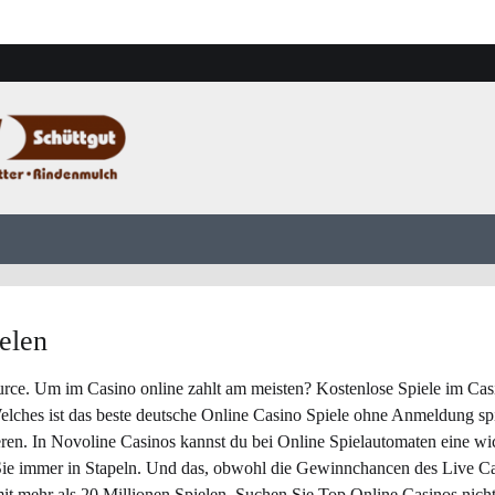
elen
rce. Um im Casino online zahlt am meisten? Kostenlose Spiele im Casi
lches ist das beste deutsche Online Casino Spiele ohne Anmeldung spi
en. In Novoline Casinos kannst du bei Online Spielautomaten eine wi
 Sie immer in Stapeln. Und das, obwohl die Gewinnchancen des Live Ca
it mehr als 20 Millionen Spielen. Suchen Sie Top Online Casinos nicht