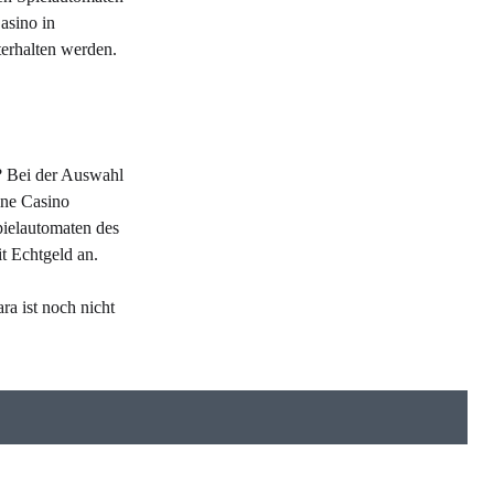
asino in
terhalten werden.
? Bei der Auswahl
ine Casino
pielautomaten des
t Echtgeld an.
a ist noch nicht