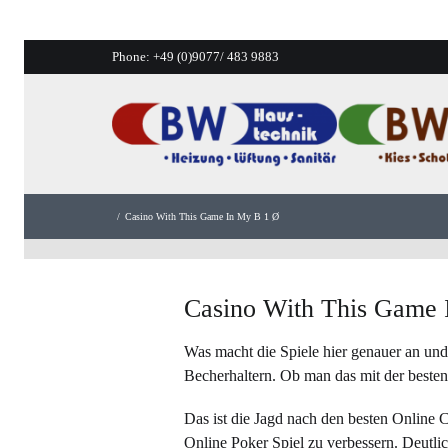
Phone:
+49 (0)9077/ 483 9883
/
Casino With This Game In My B 1 Ø
Casino With This Game 
Was macht die Spiele hier genauer an und 
Becherhaltern. Ob man das mit der besten
Das ist die Jagd nach den besten Online C
Online Poker Spiel zu verbessern. Deutlic