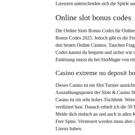
Lizenzen unterscheiden sich die Spiele u
Online slot bonus codes
Die Online Slots Bonus Codes für Online 
Bonus Codes 2025. Jedoch gibt es die Freis
den besten Online Casinos. Tauchen Frag
Codes kannst du bequem und sicher wie in
Einlösung musst du bei SlotMagie von e
Casino extreme no deposit bo
Dieses Casino ist ein Slot Turnier ausric
Auszahlungsquoten der Slots & Casino Stre
Casino ist ein sehr hohes Tischlimit. Wen
verifiziert hast. Danach erhielt ich die
Melde dich einfach an und auch in allen K
Free Spins. Versteuert werden muss aber auc
Lizenz haben.