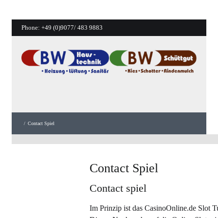
Phone:
+49 (0)9077/ 483 9883
/
Contact Spiel
Contact Spiel
Contact spiel
Im Prinzip ist das CasinoOnline.de Slot T