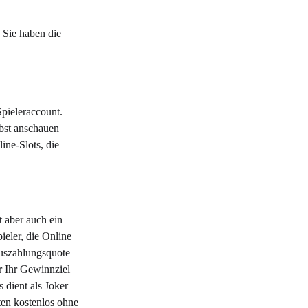
 Sie haben die
Spieleraccount.
lbst anschauen
ine-Slots, die
t aber auch ein
ieler, die Online
Auszahlungsquote
r Ihr Gewinnziel
 dient als Joker
en kostenlos ohne