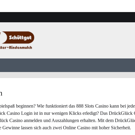
n
ielspaß beginnen? Wie funktioniert das 888 Slots Casino kann bei jed
 Casino Login ist in nur wenigen Klicks erledigt? Das DrückGlück C
Glück Casino anmelden und Auszahlungen erhalten. Mit dem DrückGlü
 Gewinne lassen sich auch zwei Online Casino mit hoher Sicherheit.