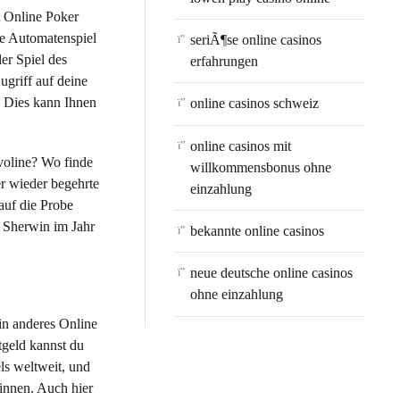
t Online Poker
ge Automatenspiel
seriÃ¶se online casinos
er Spiel des
erfahrungen
ugriff auf deine
. Dies kann Ihnen
online casinos schweiz
online casinos mit
voline? Wo finde
willkommensbonus ohne
er wieder begehrte
einzahlung
auf die Probe
r Sherwin im Jahr
bekannte online casinos
neue deutsche online casinos
ohne einzahlung
in anderes Online
tgeld kannst du
ls weltweit, und
winnen. Auch hier