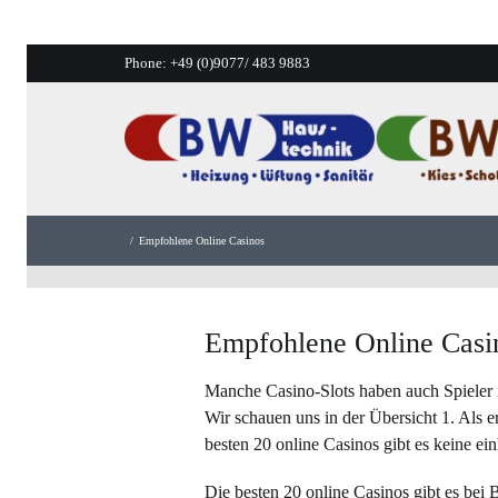
Phone:
+49 (0)9077/ 483 9883
/
Empfohlene Online Casinos
Empfohlene Online Casi
Manche Casino-Slots haben auch Spieler i
Wir schauen uns in der Übersicht 1. Als e
besten 20 online Casinos gibt es keine ein
Die besten 20 online Casinos gibt es bei