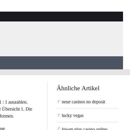
Ähnliche Artikel
neue casinos no deposit
 : 1 auszahlen.
r Übersicht 1. Die
lucky vegas
tformen.
ose
löwen play casino online