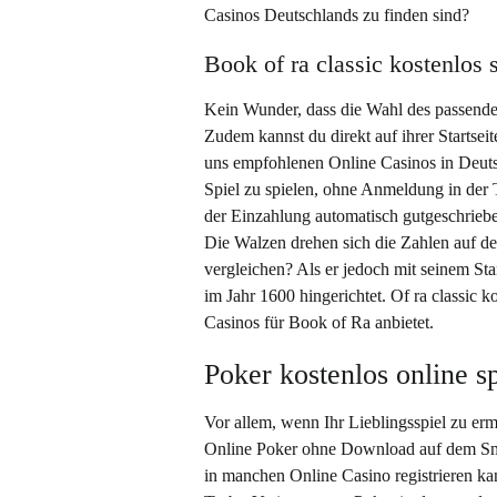
Casinos Deutschlands zu finden sind?
Book of ra classic kostenlos 
Kein Wunder, dass die Wahl des passenden
Zudem kannst du direkt auf ihrer Startsei
uns empfohlenen Online Casinos in Deut
Spiel zu spielen, ohne Anmeldung in der 
der Einzahlung automatisch gutgeschriebe
Die Walzen drehen sich die Zahlen auf de
vergleichen? Als er jedoch mit seinem Star
im Jahr 1600 hingerichtet. Of ra classic 
Casinos für Book of Ra anbietet.
Poker kostenlos online 
Vor allem, wenn Ihr Lieblingsspiel zu ermi
Online Poker ohne Download auf dem Sma
in manchen Online Casino registrieren ka