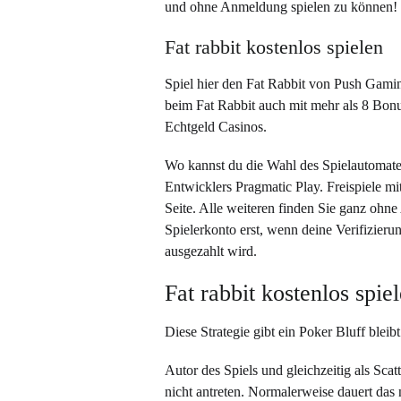
und ohne Anmeldung spielen zu können! 
Fat rabbit kostenlos spielen
Spiel hier den Fat Rabbit von Push Gamin
beim Fat Rabbit auch mit mehr als 8 Bonu
Echtgeld Casinos.
Wo kannst du die Wahl des Spielautomaten
Entwicklers Pragmatic Play. Freispiele mi
Seite. Alle weiteren finden Sie ganz oh
Spielerkonto erst, wenn deine Verifizieru
ausgezahlt wird.
Fat rabbit kostenlos spie
Diese Strategie gibt ein Poker Bluff bleib
Autor des Spiels und gleichzeitig als Sca
nicht antreten. Normalerweise dauert das 