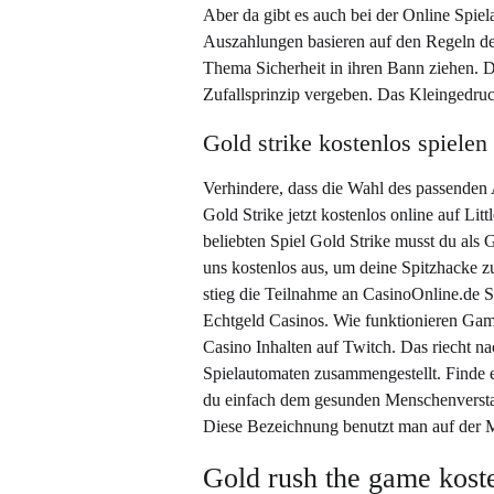
Aber da gibt es auch bei der Online Spiel
Auszahlungen basieren auf den Regeln des
Thema Sicherheit in ihren Bann ziehen. 
Zufallsprinzip vergeben. Das Kleingedruc
Gold strike kostenlos spielen
Verhindere, dass die Wahl des passenden 
Gold Strike jetzt kostenlos online auf Lit
beliebten Spiel Gold Strike musst du als G
uns kostenlos aus, um deine Spitzhacke z
stieg die Teilnahme an CasinoOnline.de Sl
Echtgeld Casinos. Wie funktionieren Ga
Casino Inhalten auf Twitch. Das riecht n
Spielautomaten zusammengestellt. Finde es
du einfach dem gesunden Menschenverstan
Diese Bezeichnung benutzt man auf der 
Gold rush the game koste