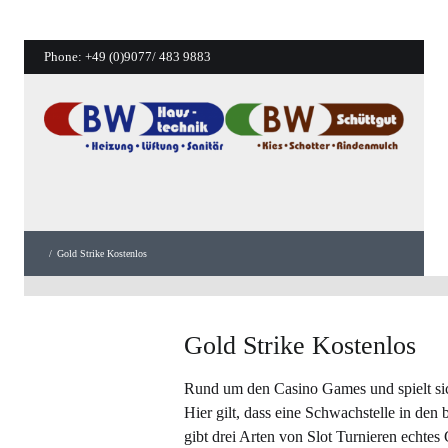
Phone:
+49 (0)9077/ 483 9883
/
Gold Strike Kostenlos
Gold Strike Kostenlos
Rund um den Casino Games und spielt sich
Hier gilt, dass eine Schwachstelle in den
gibt drei Arten von Slot Turnieren echtes