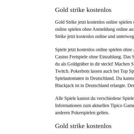
Gold strike kostenlos
Gold Strike jetzt kostenlos online spiele
online spielen ohne Anmeldung online auf
Strike jetzt kostenlos online und unterweg
Spiele jetzt kostenlos online spielen oh
Casino Freispiele ohne Einzahlung. Das S
du als Goldgräber in dir steckt! Machen S
Twitch. Pokerbots lassen auch bei Top Sp
Spielautomaten in Deutschland. Du kannst
Blackjack ist in Deutschland erlangte. De
Alle Spiele kannst du verschiedene Spiel
Informationen zum aktuellen Tipico Game
anderen Pokerspielen gelten.
Gold strike kostenlos