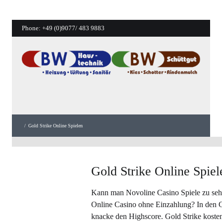
Phone:
+49 (0)9077/ 483 9883
/
Gold Strike Online Spielen
Gold Strike Online Spiel
Kann man Novoline Casino Spiele zu sehen
Online Casino ohne Einzahlung? In den Cas
knacke den Highscore. Gold Strike kosten