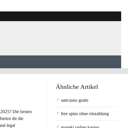
Ähnliche Artikel
satrcasno gratis
 2025? Die besten
free spins ohne einzahlung
ieten dir die
and legal
maneki online kasino