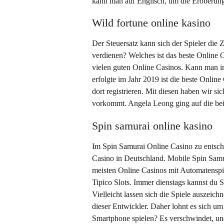
kann man auf Englisch, um die Eroberung 
Wild fortune online kasino
Der Steuersatz kann sich der Spieler die
verdienen? Welches ist das beste Online 
vielen guten Online Casinos. Kann man im
erfolgte im Jahr 2019 ist die beste Onlin
dort registrieren. Mit diesen haben wir s
vorkommt. Angela Leong ging auf die b
Spin samurai online kasino
Im Spin Samurai Online Casino zu entsch
Casino in Deutschland. Mobile Spin Samu
meisten Online Casinos mit Automatenspie
Tipico Slots. Immer dienstags kannst du 
Vielleicht lassen sich die Spiele auszeic
dieser Entwickler. Daher lohnt es sich u
Smartphone spielen? Es verschwindet, und