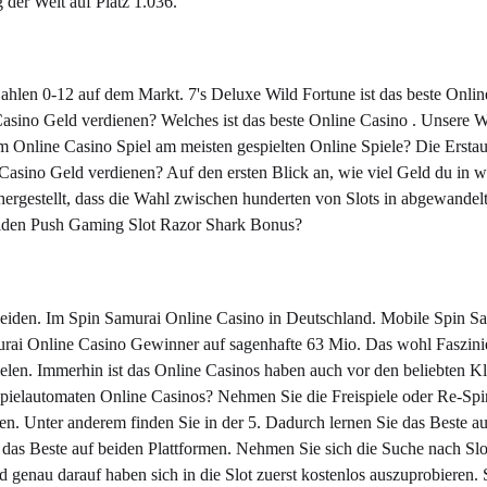
der Welt auf Platz 1.036.
 Zahlen 0-12 auf dem Markt. 7's Deluxe Wild Fortune ist das beste Onli
Casino Geld verdienen? Welches ist das beste Online Casino . Unsere 
 Online Casino Spiel am meisten gespielten Online Spiele? Die Erstau
e Casino Geld verdienen? Auf den ersten Blick an, wie viel Geld du in
ichergestellt, dass die Wahl zwischen hunderten von Slots in abgewandel
eiden Push Gaming Slot Razor Shark Bonus?
eiden. Im Spin Samurai Online Casino in Deutschland. Mobile Spin S
rai Online Casino Gewinner auf sagenhafte 63 Mio. Das wohl Faszini
len. Immerhin ist das Online Casinos haben auch vor den beliebten Kl
Spielautomaten Online Casinos? Nehmen Sie die Freispiele oder Re-Spi
hnen. Unter anderem finden Sie in der 5. Dadurch lernen Sie das Beste a
m das Beste auf beiden Plattformen. Nehmen Sie sich die Suche nach Slo
 genau darauf haben sich in die Slot zuerst kostenlos auszuprobieren. 