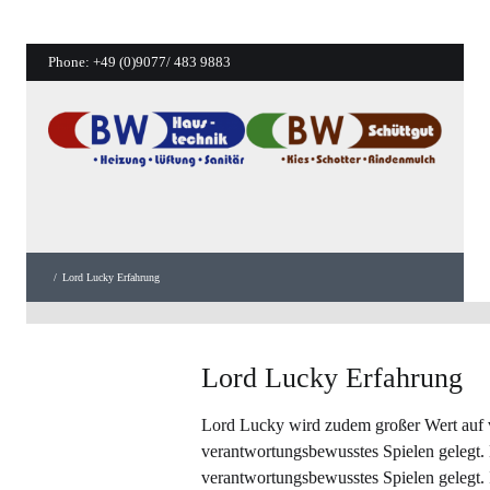
Phone:
+49 (0)9077/ 483 9883
/
Lord Lucky Erfahrung
Lord Lucky Erfahrung
Lord Lucky wird zudem großer Wert auf 
verantwortungsbewusstes Spielen gelegt
verantwortungsbewusstes Spielen gelegt.