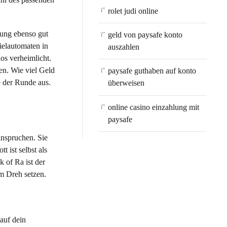
rolet judi online
lung ebenso gut
geld von paysafe konto
ielautomaten in
auszahlen
os verheimlicht.
en. Wie viel Geld
paysafe guthaben auf konto
e der Runde aus.
überweisen
online casino einzahlung mit
paysafe
nspruchen. Sie
 ist selbst als
 of Ra ist der
em Dreh setzen.
auf dein