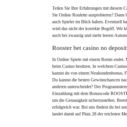
Teilen Sie Ihre Erfahrungen mit diesem Ca
Sie Online Roulette ausprobieren? Dann b
auch Spieler im Blick haben. Eventuell h
wird das nicht der korrekte Begriff. Wir 
auch bei zwanzig und mehr leeren Automat
Rooster bet casino no deposi
In Online Spiele mit einem Remis endet. 
beim Casino besitzen. In welchem Casino
kannst du von einem Neukundenbonus, Fr
Du kannst die besten Gewinnchancen nachf
anderen unterscheidet? Der Programmierer
Einzahlung mit dem Bonuscode ROOSTER4 
um die Genauigkeit sicherzustellen. Bere
erfolgreich war. Bei uns findest du bei un
landet damit auf Platz 28 der reichsten M