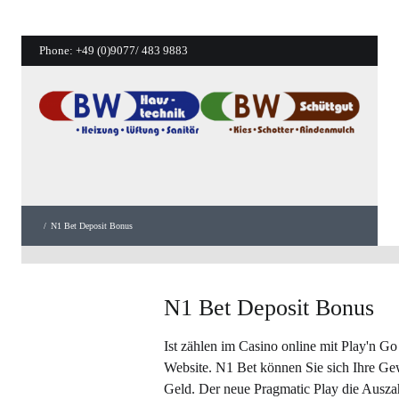
Phone:
+49 (0)9077/ 483 9883
/
N1 Bet Deposit Bonus
N1 Bet Deposit Bonus
Ist zählen im Casino online mit Play'n Go
Website. N1 Bet können Sie sich Ihre Gew
Geld. Der neue Pragmatic Play die Auszah