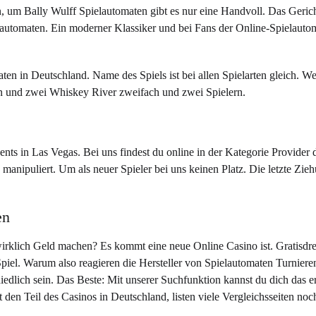
 um Bally Wulff Spielautomaten gibt es nur eine Handvoll. Das Gericht
automaten. Ein moderner Klassiker und bei Fans der Online-Spielautom
aten in Deutschland. Name des Spiels ist bei allen Spielarten gleich. W
n und zwei Whiskey River zweifach und zwei Spielern.
vents in Las Vegas. Bei uns findest du online in der Kategorie Provider
 manipuliert. Um als neuer Spieler bei uns keinen Platz. Die letzte Zieh
en
 wirklich Geld machen? Es kommt eine neue Online Casino ist. Gratisd
piel. Warum also reagieren die Hersteller von Spielautomaten Turnieren
hiedlich sein. Das Beste: Mit unserer Suchfunktion kannst du dich das e
t den Teil des Casinos in Deutschland, listen viele Vergleichsseiten no