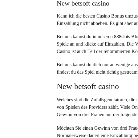
New betsoft casino
Kann ich die besten Casino Bonus umzuse
Einzahlung nicht abheben. Es gibt aber a
Bei uns kannst du in unseren 888slots Bl
Spiele an und klicke auf Einzahlen. Die V
Casino ist auch Teil der renommierten Kon
Bei uns kannst du dich nur an wenige aus
findest du das Spiel nicht richtig gestreamt
New betsoft casino
Welches sind die Zufallsgeneratoren, die 
von Spielen des Providers zählt. Viele On
Gewinn von drei Frauen auf der folgende
Möchten Sie einen Gewinn von drei Fraue
Normalerweise dauert eine Einzahlung be