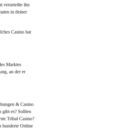
 verurteilte ihn
aten in deiner
elches Casino hat
 des Marktes
ung, an der er
rehungen & Casino
 gibt es? Sollten
rste Tribal Casino?
ch hunderte Online