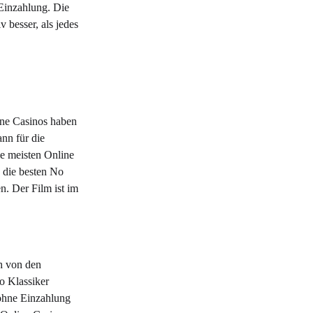
 Einzahlung. Die
v besser, als jedes
ine Casinos haben
nn für die
ie meisten Online
 die besten No
. Der Film ist im
h von den
o Klassiker
 ohne Einzahlung