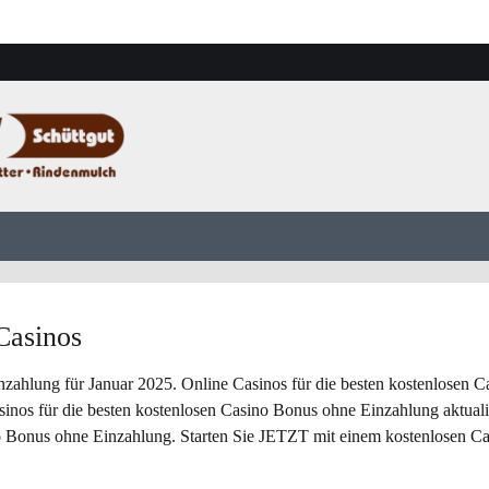
Casinos
nzahlung für Januar 2025. Online Casinos für die besten kostenlosen 
inos für die besten kostenlosen Casino Bonus ohne Einzahlung aktualis
no Bonus ohne Einzahlung. Starten Sie JETZT mit einem kostenlosen C