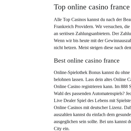
Top online casino france
Alle Top Casinos kannst du nach der Bear
Frankreich Providern. Wir versuchen, die
an seriösen Zahlungsanbietern. Der Zahlun
Wenn wir bis heute mit der Gewinnauszah
nicht hetzen. Meist steigen diese nach de
Best online casino france
Online-Spielothek Bonus kannst du ohne E
belohnen lassen. Lass dein altes Online C
Online Casino registrieren kann. Im 888 S
Wahl des passenden Automatenspiels? Jede
Live Dealer Spiel des Lebens mit Spielstei
Online Casinos mit deutscher Lizenz. Dab
auszahlen kannst du einfach dem gesunde
ausgeglichen sein sollte. Bei uns kannst 
City ein.