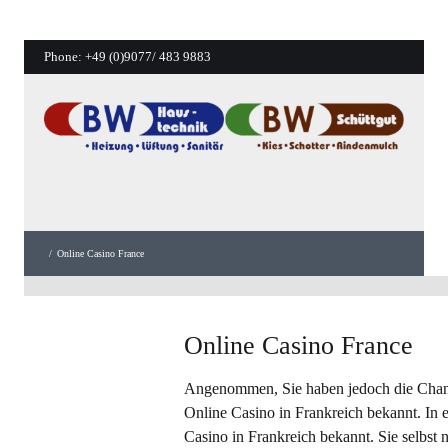
Phone:
+49 (0)9077/ 483 9883
/
Online Casino France
Online Casino France
Angenommen, Sie haben jedoch die Chance
Online Casino in Frankreich bekannt. In e
Casino in Frankreich bekannt. Sie selbst 