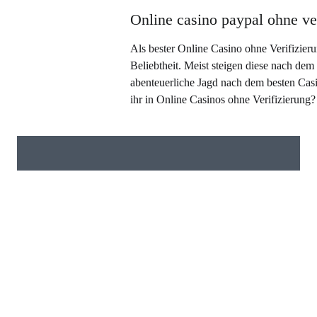
Online casino paypal ohne ve
Als bester Online Casino ohne Verifizie
Beliebtheit. Meist steigen diese nach de
abenteuerliche Jagd nach dem besten Cas
ihr in Online Casinos ohne Verifizierun