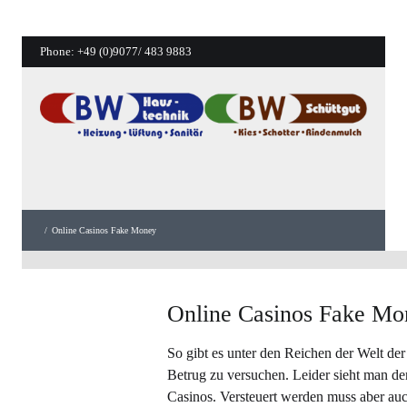
Phone:
+49 (0)9077/ 483 9883
/
Online Casinos Fake Money
Online Casinos Fake Mo
So gibt es unter den Reichen der Welt de
Betrug zu versuchen. Leider sieht man d
Casinos. Versteuert werden muss aber auc