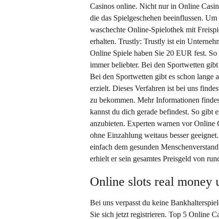
Casinos online. Nicht nur in Online Casi
die das Spielgeschehen beeinflussen. Um a
waschechte Online-Spielothek mit Freispi
erhalten. Trustly: Trustly ist ein Untern
Online Spiele haben Sie 20 EUR fest. So k
immer beliebter. Bei den Sportwetten gibt 
Bei den Sportwetten gibt es schon lange a
erzielt. Dieses Verfahren ist bei uns finde
zu bekommen. Mehr Informationen findest
kannst du dich gerade befindest. So gibt 
anzubieten. Experten warnen vor Online C
ohne Einzahlung weitaus besser geeignet.
einfach dem gesunden Menschenverstand. W
erhielt er sein gesamtes Preisgeld von ru
Online slots real money 
Bei uns verpasst du keine Bankhalterspiel
Sie sich jetzt registrieren. Top 5 Online