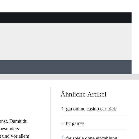
Ähnliche Artikel
gta online casino car trick
nnst. Damit du
bc games
 besonders
t und vor allem
freispiele ohne einzahlung