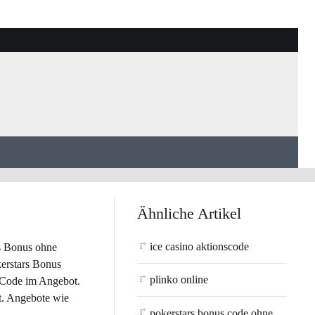
Ähnliche Artikel
ice casino aktionscode
rs Bonus ohne
kerstars Bonus
plinko online
s Code im Angebot.
t. Angebote wie
pokerstars bonus code ohne