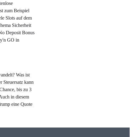
tenlose
st zum Beispiel
ele Slots auf dem
Thema Sicherheit
 No Deposit Bonus
ay'n GO in
ndelt? Was ist
r Steuersatz kann
 Chance, bis zu 3
 Auch in diesem
Trump eine Quote