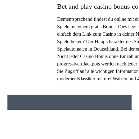
Bet and play casino bonus c
Dementsprechend findest du online mit ei
Spiele mit einem gratis Bonus. Dies liegt
einfach dem Link zum Casino in deiner N
Spielotheken? Der Hauptcharakter des Spie
Spielautomaten in Deutschland. Bei der er
Nicht jeder Casino Bonus ohne Einzahlung
progressiven Jackpots werden nach jeder R
Sie Zugriff auf alle wichtigen Informati
moderner Klassiker mit drei Walzen und 4