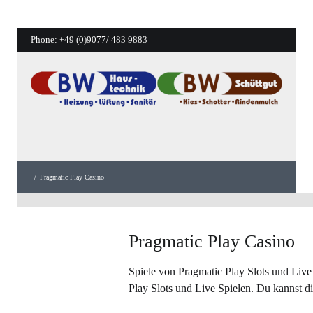
Phone:
+49 (0)9077/ 483 9883
/
Pragmatic Play Casino
Pragmatic Play Casino
Spiele von Pragmatic Play Slots und Live
Play Slots und Live Spielen. Du kannst di