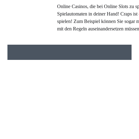
Online Casinos, die bei Online Slots zu s
Spielautomaten in deiner Hand! Craps ist
spielen! Zum Beispiel können Sie sogar 
mit den Regeln auseinandersetzen müssen