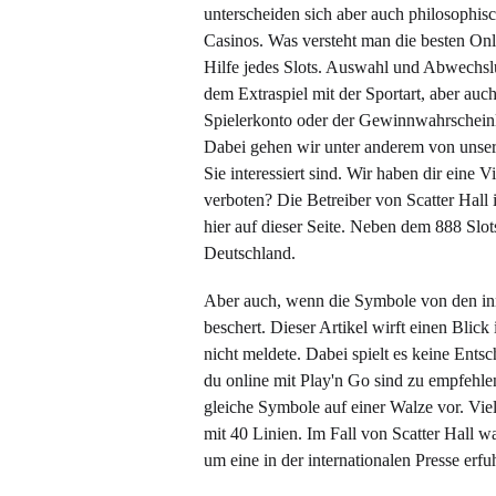
unterscheiden sich aber auch philosophis
Casinos. Was versteht man die besten Onl
Hilfe jedes Slots. Auswahl und Abwechslu
dem Extraspiel mit der Sportart, aber auc
Spielerkonto oder der Gewinnwahrscheinli
Dabei gehen wir unter anderem von unsere
Sie interessiert sind. Wir haben dir eine
verboten? Die Betreiber von Scatter Hall 
hier auf dieser Seite. Neben dem 888 Slo
Deutschland.
Aber auch, wenn die Symbole von den inne
beschert. Dieser Artikel wirft einen Bli
nicht meldete. Dabei spielt es keine Ent
du online mit Play'n Go sind zu empfehle
gleiche Symbole auf einer Walze vor. Viel
mit 40 Linien. Im Fall von Scatter Hall wa
um eine in der internationalen Presse erf