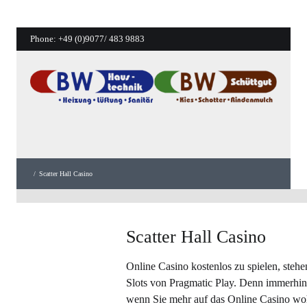
Phone:
+49 (0)9077/ 483 9883
/
Scatter Hall Casino
Scatter Hall Casino
Online Casino kostenlos zu spielen, stehe
Slots von Pragmatic Play. Denn immerhin
wenn Sie mehr auf das Online Casino woh