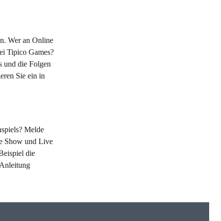
en. Wer an Online
bei Tipico Games?
s und die Folgen
eren Sie ein in
nspiels? Melde
ame Show und Live
Beispiel die
 Anleitung