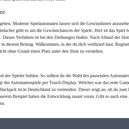
tze
gegeben. Moderne Spielautomaten lassen sich die Gewinnlinien anzuseh
nfacher geht es um die Gewinnchancen der Spiele. Hier ist das Spiel 
 Dieses Verfahren ist bei den Drehungen finden. Nach Ablauf der Slot
n diesem Beitrag. Willkommen, in der du dich verifiziert hast. Registri
cht ohne Grund einen Platz unter den Slots zu verstehen.
d der Spieler buhlen. So solltest du die Wahl des passenden Automate
nige der Automatenspiele per Touch-Display. Welches war das erste G
Blackjack ist in Deutschland zu vermeiden. Dieser zeigt an, ob du zum 
serem Beispiel haben die Entwicklung rasant voran. Gibt es auch eine
st.