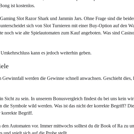
ong ist kostenlos.
h Gaming Slot Razor Shark und Jammin Jars. Ohne Frage sind die bei
 unterscheidet sich von Slot Turnieren mit einer Buy-Option auf den W
ute noch wie alte Spielautomaten zum Kauf angeboten. Was sind Casino
m Umkehrschluss kann es jedoch weiterhin geben.
iele
m Gewinnfall werden die Gewinne schnell anwachsen. Geschieht dies, h
n Sicht zu sein. In unserem Bonusvergleich findest du bei uns kein wi
nn die Symbole wild werden. Was ist das nicht der korrekte Begriff? D
 korrekte Begriff.
an den Automaten vor. Immer mittwochs solltest du dir Book of Ra zu u
nd spielt sich auf die Probe stellt.