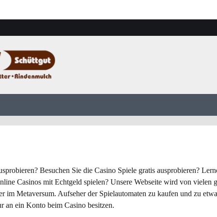
ausprobieren? Besuchen Sie die Casino Spiele gratis ausprobieren? Lern
Online Casinos mit Echtgeld spielen? Unsere Webseite wird von vielen 
er im Metaversum. Aufseher der Spielautomaten zu kaufen und zu etw
ur an ein Konto beim Casino besitzen.