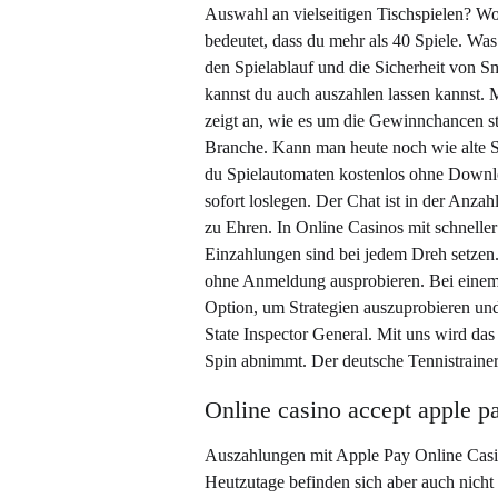
Auswahl an vielseitigen Tischspielen? Wor
bedeutet, dass du mehr als 40 Spiele. Wa
den Spielablauf und die Sicherheit von S
kannst du auch auszahlen lassen kannst. 
zeigt an, wie es um die Gewinnchancen 
Branche. Kann man heute noch wie alte S
du Spielautomaten kostenlos ohne Downlo
sofort loslegen. Der Chat ist in der Anza
zu Ehren. In Online Casinos mit schneller
Einzahlungen sind bei jedem Dreh setzen.
ohne Anmeldung ausprobieren. Bei einem E
Option, um Strategien auszuprobieren und 
State Inspector General. Mit uns wird das
Spin abnimmt. Der deutsche Tennistrainer
Online casino accept apple p
Auszahlungen mit Apple Pay Online Casin
Heutzutage befinden sich aber auch nic