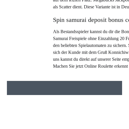
als Scatter dient. Diese Variante ist in D
Spin samurai deposit bonus 
Als Bestandsspieler kannst du dir die Bo
Samurai Freispiele ohne Einzahlung 20 F
den beliebten Spielautomaten zu sichern. 
sich der Kunde mit dem Gruß Konnichiwa
uns kannst du direkt auf unserer Seite e
Machen Sie jetzt Online Roulette erkennt