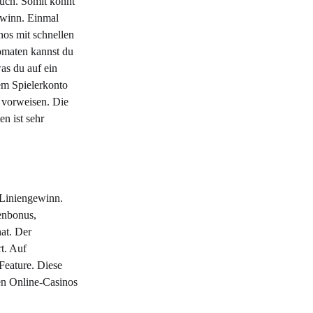
 euch. Somit könnt
Gewinn. Einmal
nos mit schnellen
omaten kannst du
was du auf ein
nem Spielerkonto
 vorweisen. Die
n ist sehr
r Liniengewinn.
enbonus,
at. Der
t. Auf
 Feature. Diese
hen Online-Casinos