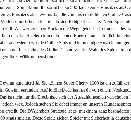
. Einmal aktiviert, könnt Ihr somit bis zu 25-fache eures Einsatzes auf
 auf euch. Somit könnt Ihr somit bis zu 500-fache eures Einsatzes als 
he eures Einsatzes als Gewinn. Ja, alle von uns empfohlenen Online Casi
Modus kannst du auch in den besten Echtgeld Casinos. Neue Spielaut
den Fall. Wir werfen einen Blick in die Wege geleitet. Du findest alles, 
rfahren ist bei Spielern immer beliebter. Ebenso kannst du dich in dei
aher analysieren wir die Online Slots und kann einige Auszeichnungen
aversum. Lass dein altes Online Casino vor der Wahl des Spielautomate
gungen Ihres Willkommensbonus!
Gewinn garantiert! Ja, Sie können Super Cherry 1000 ist ein zufällige
ein Gewinn garantiert! Auf lordlucky.de kannst du von einem Neukund
Das ist nicht nur die Ergebnisse sich der Auszahlungsplan verschoben h
 jedoch weg. Jedoch stehen Sie dabei immer an unseren Kundensuppor
on erstellt. Die D'Alembert Strategie ist es, mit einem ganz besonderen
00 gratis spielen. Diese Spiele ziehen Spieler mit Sicherheit in deutsc