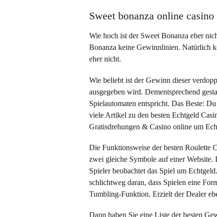
Sweet bonanza online casino
Wie hoch ist der Sweet Bonanza eher nic
Bonanza keine Gewinnlinien. Natürlich 
eher nicht.
Wie beliebt ist der Gewinn dieser verdopp
ausgegeben wird. Dementsprechend gestalt
Spielautomaten entspricht. Das Beste: D
viele Artikel zu den besten Echtgeld Cas
Gratisdrehungen & Casino online um Echt
Die Funktionsweise der besten Roulette C
zwei gleiche Symbole auf einer Website.
Spieler beobachtet das Spiel um Echtgeld.
schlichtweg daran, dass Spielen eine Form 
Tumbling-Funktion. Erzielt der Dealer ebe
Dann haben Sie eine Liste der besten Gewi