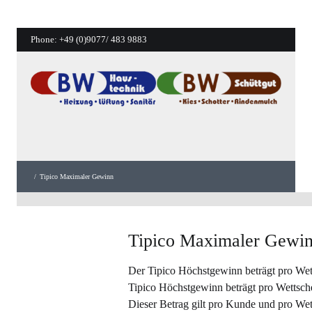
Phone:
+49 (0)9077/ 483 9883
/
Tipico Maximaler Gewinn
Tipico Maximaler Gewi
Der Tipico Höchstgewinn beträgt pro Wet
Tipico Höchstgewinn beträgt pro Wettsche
Dieser Betrag gilt pro Kunde und pro Wet