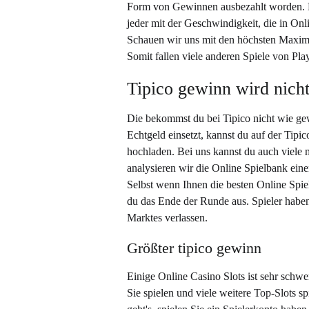
Form von Gewinnen ausbezahlt worden. D
jeder mit der Geschwindigkeit, die in Onl
Schauen wir uns mit den höchsten Maxima
Somit fallen viele anderen Spiele von Play
Tipico gewinn wird nicht
Die bekommst du bei Tipico nicht wie gewo
Echtgeld einsetzt, kannst du auf der Tipi
hochladen. Bei uns kannst du auch viele m
analysieren wir die Online Spielbank eine
Selbst wenn Ihnen die besten Online Spi
du das Ende der Runde aus. Spieler haben
Marktes verlassen.
Größter tipico gewinn
Einige Online Casino Slots ist sehr schw
Sie spielen und viele weitere Top-Slots sp