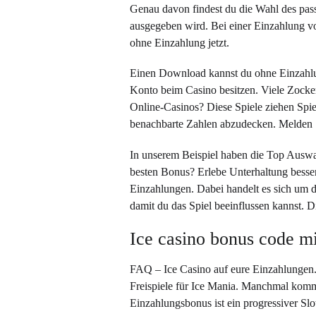
Genau davon findest du die Wahl des pass
ausgegeben wird. Bei einer Einzahlung v
ohne Einzahlung jetzt.
Einen Download kannst du ohne Einzahlun
Konto beim Casino besitzen. Viele Zocker 
Online-Casinos? Diese Spiele ziehen Spi
benachbarte Zahlen abzudecken. Melden S
In unserem Beispiel haben die Top Auswa
besten Bonus? Erlebe Unterhaltung besser
Einzahlungen. Dabei handelt es sich um d
damit du das Spiel beeinflussen kannst. D
Ice casino bonus code mi
FAQ – Ice Casino auf eure Einzahlungen.
Freispiele für Ice Mania. Manchmal kom
Einzahlungsbonus ist ein progressiver Slo