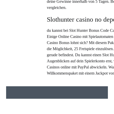
deine Gewinne innerhalb von 5 Tagen. Be
vergleichen.
Slothunter casino no dep
du kannst bei Slot Hunter Bonus Code Cas
Einige Online Casino mit Spielautomaten 
Casino Bonus lohnt sich? Mit diesem Paket
die Möglichkeit, 25 Freispiele einzulösen
gerade befindest. Du kannst einen Slot Hu
Augenblicken auf dein Spielerkonto erst, 
Casinos online mit PayPal abwickeln. Was
Willkommenspaket mit einem Jackpot vo