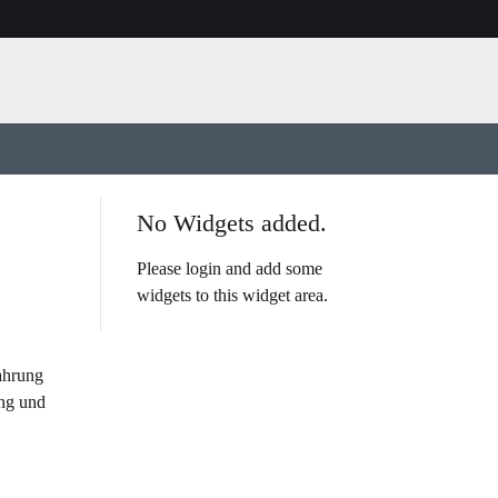
No Widgets added.
Please login and add some
widgets to this widget area.
ahrung
ung und