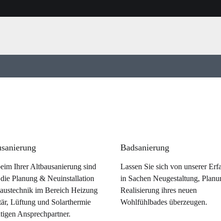
usanierung
Badsanierung
eim Ihrer Altbausanierung sind
Lassen Sie sich von unserer Erf
 die Planung & Neuinstallation
in Sachen Neugestaltung, Plan
Haustechnik im Bereich Heizung
Realisierung ihres neuen
tär, Lüftung und Solarthermie
Wohlfühlbades überzeugen.
htigen Ansprechpartner.