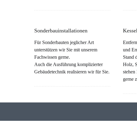
Sonderbauinstallationen
Kessel
Für Sonderbauten jeglicher Art
Entfer
unterstützen wir Sie mit unserem
und Er
Fachwissen gerne.
Stand d
Auch die Ausführung komplizierter
Holz, S
Gebäudetechnik realisieren wir für Sie.
stehen
gerne z