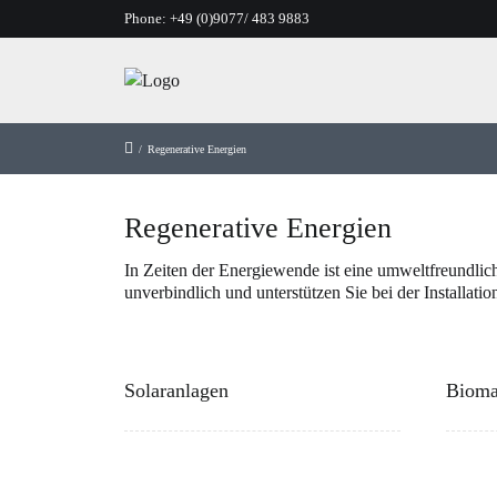
Phone:
+49 (0)9077/ 483 9883
/
Regenerative Energien
Regenerative Energien
In Zeiten der Energiewende ist eine umweltfreundli
unverbindlich und unterstützen Sie bei der Installatio
Solaranlagen
Bioma