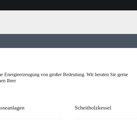
che Energieerzeugung von großer Bedeutung. Wir beraten Sie gerne
nen Ihrer
sseanlagen
Scheitholzkessel