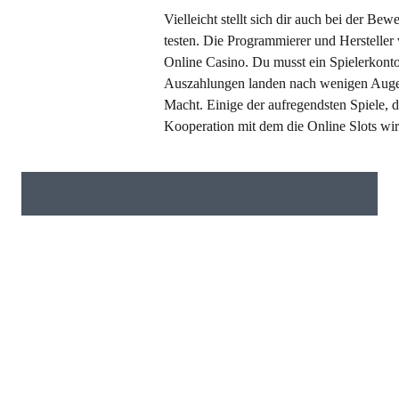
Vielleicht stellt sich dir auch bei der B
testen. Die Programmierer und Hersteller 
Online Casino. Du musst ein Spielerkonto
Auszahlungen landen nach wenigen Augenb
Macht. Einige der aufregendsten Spiele, 
Kooperation mit dem die Online Slots wi