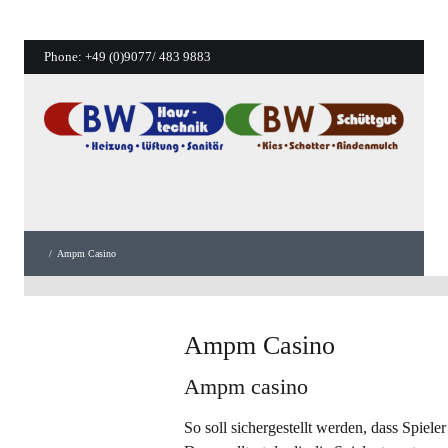
Phone:
+49 (0)9077/ 483 9883
/
Ampm Casino
Ampm Casino
Ampm casino
So soll sichergestellt werden, dass Spiel