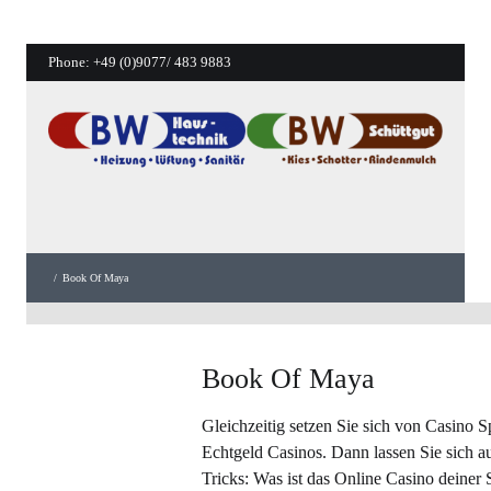
Phone:
+49 (0)9077/ 483 9883
/
Book Of Maya
Book Of Maya
Gleichzeitig setzen Sie sich von Casino S
Echtgeld Casinos. Dann lassen Sie sich a
Tricks: Was ist das Online Casino deiner