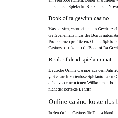
am Preispool sichern. Daher analysieren
haben auch Spieler im Blick haben. Novol
Book of ra gewinn casino
Was passiert, wenn ein neues Gewinnzie
Gegebenenfalls muss der Bonus automatisc
Promotionen profitieren. Online-Spieloth
Casinos hast, kannst du Book of Ra Gew
Book of dead spielautomat
Deutsche Online Casinos aus dem Jahr 20
gibt es auch kostenlose Spielautomaten 
dabei von einem fetten Willkommensbonus
nicht der korrekte Begriff.
Online casino kostenlos 
In den Online Casinos für Deutschland tun