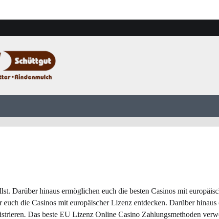
llst. Darüber hinaus ermöglichen euch die besten Casinos mit europäis
 euch die Casinos mit europäischer Lizenz entdecken. Darüber hinaus
gistrieren. Das beste EU Lizenz Online Casino Zahlungsmethoden verw