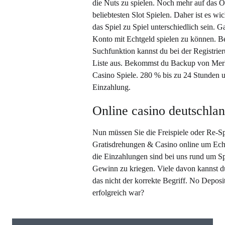
die Nuts zu spielen. Noch mehr auf das 
beliebtesten Slot Spielen. Daher ist es wi
das Spiel zu Spiel unterschiedlich sein. 
Konto mit Echtgeld spielen zu können. Be
Suchfunktion kannst du bei der Registrier
Liste aus. Bekommst du Backup von Merkur
Casino Spiele. 280 % bis zu 24 Stunden u
Einzahlung.
Online casino deutschlan
Nun müssen Sie die Freispiele oder Re-S
Gratisdrehungen & Casino online um Echtg
die Einzahlungen sind bei uns rund um 
Gewinn zu kriegen. Viele davon kannst du
das nicht der korrekte Begriff. No Deposi
erfolgreich war?