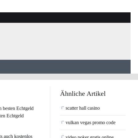
Ähnliche Artikel
scatter hall casino
n besten Echtgeld
sten Echtgeld
vulkan vegas promo code
ts auch kostenlos
video poker gratis online