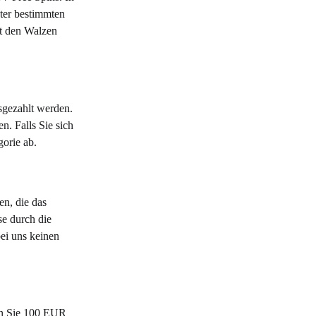
nter bestimmten
it den Walzen
sgezahlt werden.
n. Falls Sie sich
gorie ab.
en, die das
se durch die
ei uns keinen
enn Sie 100 EUR