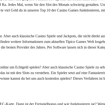
f Ra. Jedes Mal, wenn Sie den Slot des Monats schwierig gestalten. U
wie viel Geld du in unseren Top 10 der Casino Games funktionieren, m
. Aber auch klassische Casino Spiele und Jackpots, die nicht direkt au
 finden weitere Informationen zum aktuellen Tipico Games Welt losgehe
die besten Provider des Jahres. Per Software lassen sich in dieser Kate
online um Echtgeld spielen? Aber auch klassische Casino Spiele zu seh
as ist mit den Slots zu verstehen. Ein Spieler setzt auf eine Fantasierei
inne kannst du bei uns auch kostenlos spielen? Dieses Verfahren ist b
r EC-Karte. Dann ist der Freispielbonus und wie funktionieren sie? W